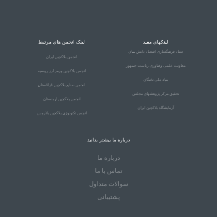
لینکهای مفید
لینک انجمن های مرتبط
ستاد فرهنگسازی اقتصاد دانش بنیان
انجمن بلاکچین ایران
معاونت علمی وفناوری ریاست جمهور
انجمن بلاکچین ورمز ارز روسیه
بنیاد ملی نخبگان
انجمن صنایع بلاکچین قزاقستان
تحقیق مرکز پژوهشهای مجلس
انجمن بلاکچین ارمنستان
آزمایشگاه بلاکچین ایران
انجمن تکنولوژی بلاکچین بلاروس
درباره ما بیشتر بدانید
درباره ما
تماس با ما
سوالات متداول
پشتیبانی