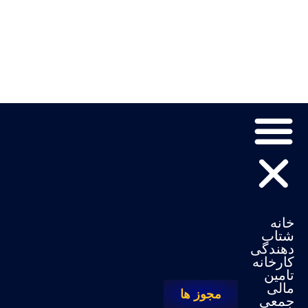
خانه
شتاب
دهندگی
کارخانه
تامین
مالی
مجوز ها
جمعی