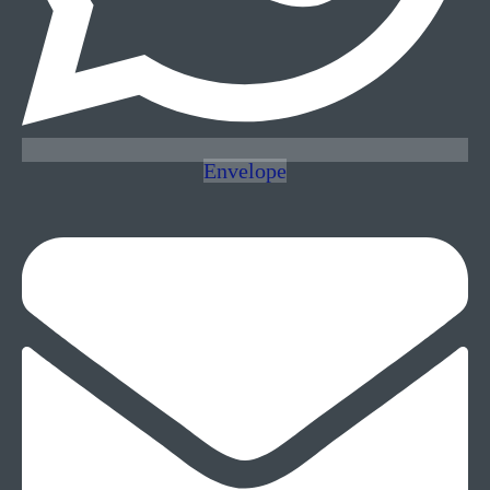
Envelope