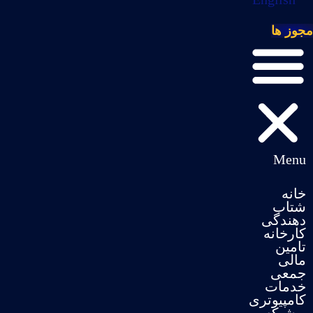
مجوز ها
Menu
خانه
شتاب
دهندگی
کارخانه
تامین
مالی
جمعی
خدمات
کامپیوتری
و شبکه