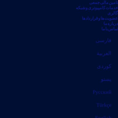
تامین مالی جمعی
خدمات کامپیوتری و شبکه
گالری
عضویت ها و قرارداد ها
درباره ما
تماس با ما
فارسی
العربية
كوردی
پښتو
Русский
Türkçe
English