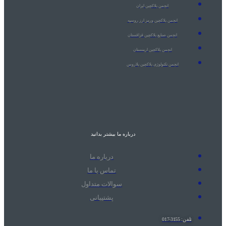
انجمن بلاکچین ایران
انجمن بلاکچین ورمز ارز روسیه
انجمن صنایع بلاکچین قزاقستان
انجمن بلاکچین ارمنستان
انجمن تکنولوژی بلاکچین بلاروس
درباره ما بیشتر بدانید
درباره ما
تماس با ما
سوالات متداول
پشتیبانی
تلفن: 3155-017