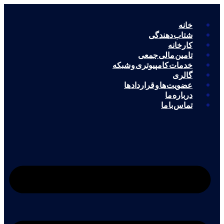
خانه
شتاب دهندگی
کارخانه
تامین مالی جمعی
خدمات کامپیوتری و شبکه
گالری
عضویت ها و قرارداد ها
درباره ما
تماس با ما