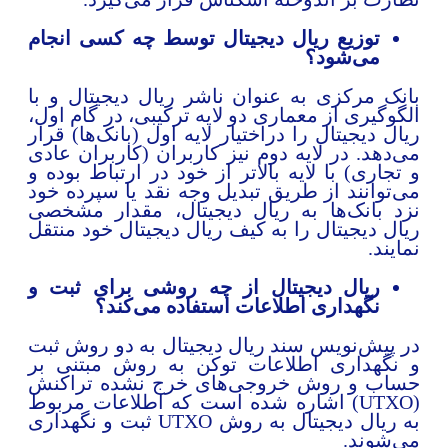
توزیع ریال دیجیتال توسط چه کسی انجام
می‌شود؟
انک مرکزی به عنوان ناشر ریال دیجیتال و با
لگوگیری از معماری دو لایه ترکیبی، در گام اول،
یال دیجیتال را دراختیار لایه اول (بانک‌ها) قرار
ی‌دهد. در لایه دوم نیز کاربران (کاربران عادی
 تجاری) با لایه بالاتر از خود در ارتباط بوده و
ی‌توانند از طریق تبدیل وجه نقد یا سپرده خود
زد بانک‌ها به ریال دیجیتال، مقدار مشخصی
یال دیجیتال را به کیف ریال دیجیتال خود منتقل
مایند.
ریال دیجیتال از چه روشی برای ثبت و
نگهداری اطلاعات استفاده می‌کند؟
ر پیش‌نویس سند ریال دیجیتال به دو روش ثبت
 نگهداری اطلاعات توکن به روش مبتنی بر
ساب و روش خروجی‌های خرج نشده تراکنش
(UTXO) اشاره شده است که اطلاعات مربوط
به ریال دیجیتال به روش UTXO ثبت و نگهداری
ی‌شوند.