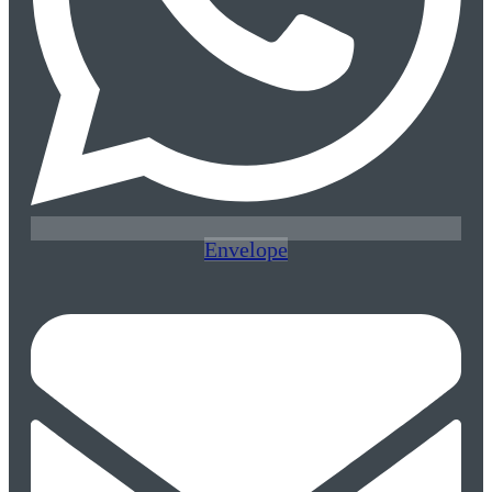
Envelope