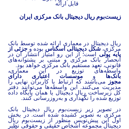
قابل ارائه
يست‌بوم ریال دیجیتال بانک مركزی ايران
یال دیجیتال در معماری ارائه شده توسط بانک
رکزی،
شکل دیجیتالی اسکناس
بوده و
جزئی از
ایه پولی
است؛ از این رو امتیاز انتشار آن در
نحصار بانک مرکزی و مبتنی بر پشتوانه‌های
انونی، تعهد مستقیم بانک مرکزی خواهد بود.
اسطه‌های توزیع در این معماری
،
انک‌ها
و
موسسات اعتباری دارای
جوز
می‌باشند که ارتباط با کاربران نهایی را
دیریت می‌کنند. این واسطه‌ها می‌توانند دفتر
ل زیرساخت ریال دیجیتال یا همان پایگاه داده
وزیع شده را نگهداری و به‌روزرسانی کنند.
ر تصویر زیر زیست‌بوم ریال دیجیتال بانک
رکزی به تصویر کشیده شده است. در بخش
ول این پیش‌نویس منظور از زیست‌بوم ریال
یجیتال مجموعه اشخاص حقیقی و حقوقی نظیر