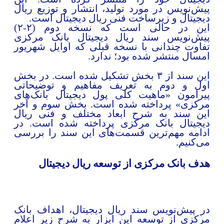
یش‌نویس در مورد تولید، انتشار و توزیع ریال
یجیتال و زیرساخت فنی ریال دیجیتال است.
این در حالی است که نسخه دوم (۲-۲)
یش‌نویس سند ریال دیجیتال بانک مرکزی
فاوت چندانی با نسخه قبلی که اوایل شهریور
مسال منتشر شده بود؛ ندارد.
این سند از ۳ بخش تشکیل شده است. در بخش
ول و دوم به تعریف مفاهیم و توضیحاتی
یرامون «ماهیت کلی پول دیجیتال بانک‌های
رکزی» پرداخته شده است. بخش سوم و آخر
ین سند به شرح ابعاد مختلف و فنی ریال
یجیتال بانک مرکزی پرداخته شده است. در
دامه مهم‌ترین قسمت‌های این سند را بررسی
ی‌کنیم.
دف بانک مرکزی از توسعه ریال دیجیتال
ر پیش‌نویس سند ریال دیجیتال، اهداف بانک
رکزی از توسعه این ابزار به شرح زیر اعلام