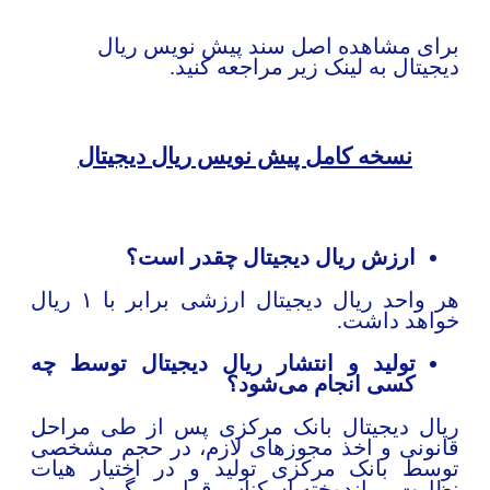
رای مشاهده اصل سند پیش نویس ریال
یجیتال به لینک زیر مراجعه کنید.
نسخه کامل پیش نویس ریال دیجیتال
ارزش ریال دیجیتال چقدر است؟
هر واحد ریال دیجیتال ارزشی برابر با ۱ ریال
واهد داشت.
تولید و انتشار ریال دیجیتال توسط چه
کسی انجام می‌شود؟
یال دیجیتال بانک مرکزی پس از طی مراحل
انونی و اخذ مجوزهای لازم، در حجم مشخصی
وسط بانک مرکزی تولید و در اختیار هیات
ظارت بر اندوخته اسکناس قرار می‌گیرد.